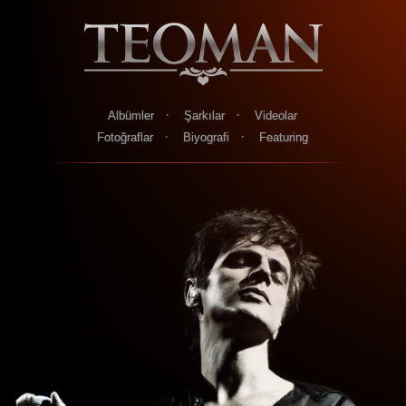
·
·
Albümler
Şarkılar
Videolar
·
·
Fotoğraflar
Biyografi
Featuring