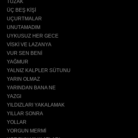
TUZAK
ÜÇ BEŞ KİŞİ
UÇURTMALAR
UNUTAMADIM
UYKUSUZ HER GECE
VİSKİ VE LAZANYA
VUR SEN BENİ
YAĞMUR
YALNIZ KALPLER SÜTUNU
YARIN OLMAZ
YARINDAN BANA NE
YAZGI
YILDIZLARI YAKALAMAK
YILLAR SONRA
YOLLAR
YORGUN MERMİ