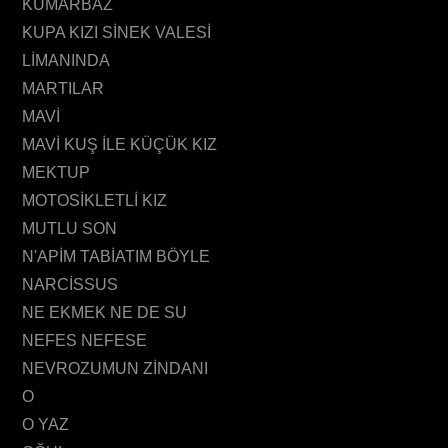
KUMARBAZ
KUPA KIZI SİNEK VALESİ
LİMANINDA
MARTILAR
MAVİ
MAVİ KUŞ İLE KÜÇÜK KIZ
MEKTUP
MOTOSİKLETLİ KIZ
MUTLU SON
N'APİM TABİATIM BÖYLE
NARCİSSUS
NE EKMEK NE DE SU
NEFES NEFESE
NEVROZUMUN ZİNDANI
O
O YAZ