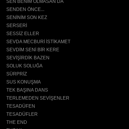
SEN BENİM OLMASAN DA
SENDEN ÖNCE...
SENİNİM SON KEZ
SERSERİ
SESSİZ ELLER
SEVDA MECBURİ İSTİKAMET
SEVDİM SENİ BİR KERE
SEVİŞİRDİK BAZEN
SOLUK SOLUĞA
SÜRPRİZ
SUS KONUŞMA
TEK BAŞINA DANS
TERLEMEDEN SEVİŞENLER
TESADÜFEN
TESADÜFLER
THE END