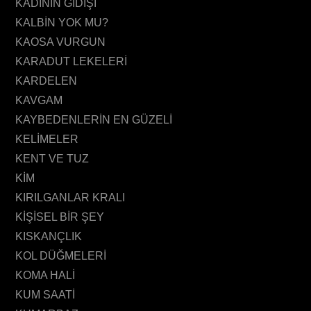
KADININ GİDİŞİ
KALBİN YOK MU?
KAOSA VURGUN
KARADUT LEKELERİ
KARDELEN
KAVGAM
KAYBEDENLERİN EN GÜZELİ
KELİMELER
KENT VE TUZ
KİM
KIRILGANLAR KRALI
KİŞİSEL BİR ŞEY
KISKANÇLIK
KOL DÜĞMELERİ
KOMA HALİ
KUM SAATİ