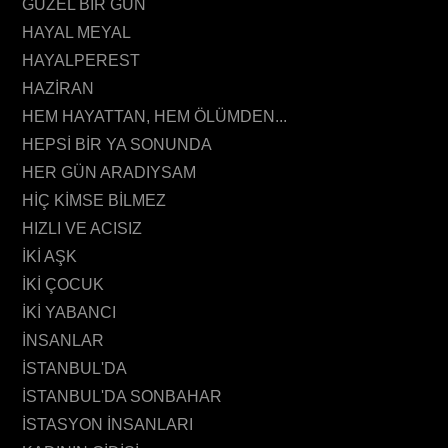
GÜZEL BİR GÜN
HAYAL MEYAL
HAYALPEREST
HAZİRAN
HEM HAYATTAN, HEM ÖLÜMDEN...
HEPSİ BİR YA SONUNDA
HER GÜN ARADIYSAM
HİÇ KİMSE BİLMEZ
HIZLI VE ACISIZ
İKİ AŞK
İKİ ÇOCUK
İKİ YABANCI
İNSANLAR
İSTANBUL'DA
İSTANBUL'DA SONBAHAR
İSTASYON İNSANLARI