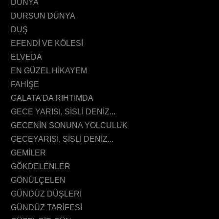
DÜNYA
DURSUN DÜNYA
DUŞ
EFENDİ VE KÖLESİ
ELVEDA
EN GÜZEL HİKAYEM
FAHİŞE
GALATA'DA RIHTIMDA
GECE YARISI, SİSLİ DENİZ...
GECENİN SONUNA YOLCULUK
GECEYARISI, SİSLİ DENİZ...
GEMİLER
GÖKDELENLER
GÖNÜLÇELEN
GÜNDÜZ DÜŞLERİ
GÜNDÜZ TARİFESİ