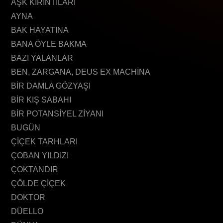
AŞK KIRINTILARI
AYNA
BAK HAYATINA
BANA ÖYLE BAKMA
BAZI YALANLAR
BEN, ZARGANA, DEUS EX MACHİNA
BİR DAMLA GÖZYAŞI
BİR KIŞ SABAHI
BİR POTANSİYEL ZİYANI
BUGÜN
ÇİÇEK TARHLARI
ÇOBAN YILDIZI
ÇOKTANDIR
ÇÖLDE ÇİÇEK
DOKTOR
DÜELLO