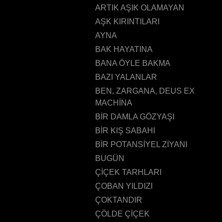
ARTIK AŞIK OLAMAYAN
AŞK KIRINTILARI
AYNA
BAK HAYATINA
BANA ÖYLE BAKMA
BAZI YALANLAR
BEN, ZARGANA, DEUS EX
MACHİNA
BİR DAMLA GÖZYAŞI
BİR KIŞ SABAHI
BİR POTANSİYEL ZİYANI
BUGÜN
ÇİÇEK TARHLARI
ÇOBAN YILDIZI
ÇOKTANDIR
ÇÖLDE ÇİÇEK