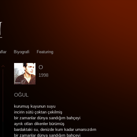
flar
Biyografi
Featuring
O
1998
OĞUL
kurumuş kuyunun suyu
incirin sütü çoktan çekilmiş
bir zamanlar dünya sandığım bahçeyi
ayrık otları dikenler bürümüş
bardaktaki su, denizde kum kadar umarsızdım
bir zamanlar dünya sandığım bahçeyi