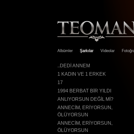
Albümler
Şarkılar
Videolar
Fotoğra
..DEDİ ANNEM
1 KADIN VE 1 ERKEK
17
1994 BERBAT BİR YILDI
ANLIYORSUN DEĞİL Mİ?
ANNECİM, ERİYORSUN,
ÖLÜYORSUN
ANNECİM, ERİYORSUN,
ÖLÜYORSUN