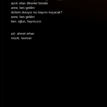
ayrık otları dikenler bürüdü
anne, ben geldim
dizlerin duruyor mu başımı koyacak?
anne, ben geldim
ben, oğlun, hayırsızın
şiir: ahmet erhan
müzik: teoman