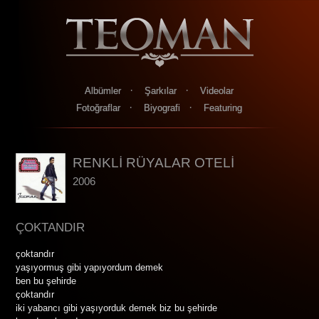
·
·
Albümler
Şarkılar
Videolar
·
·
Fotoğraflar
Biyografi
Featuring
RENKLİ RÜYALAR OTELİ
2006
ÇOKTANDIR
çoktandır
yaşıyormuş gibi yapıyordum demek
ben bu şehirde
çoktandır
iki yabancı gibi yaşıyorduk demek biz bu şehirde