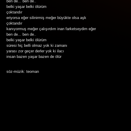
ben de... ben de..
belki yaşar belki ölürüm
çoktandır
eriyorsa eğer silinirmiş meğer büyükte olsa aşk
çoktandır
kanıyormuş meğer çalışırdım inan farketseydim eğer
ben de... ben de..
belki yaşar belki ölürüm
süresi hiç belli olmaz yok ki zamanı
yarası zor geçer derler yok ki ilacı
insan bazen yaşar bazen de ölür
söz-müzik: teoman