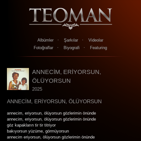
·
·
Albümler
Şarkılar
Videolar
·
·
Fotoğraflar
Biyografi
Featuring
ANNECİM, ERİYORSUN,
ÖLÜYORSUN
2025
ANNECİM, ERİYORSUN, ÖLÜYORSUN
annecim, eriyorsun, ölüyorsun gözlerimin önünde
annecim, eriyorsun, ölüyorsun gözlerimin önünde
göz kapakların tir tir titriyor
bakıyorsun yüzüme, görmüyorsun
annecim eriyorsun, ölüyorsun gözlerimin önünde