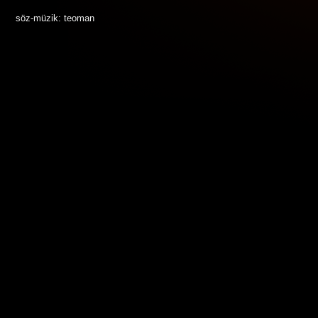
söz-müzik: teoman