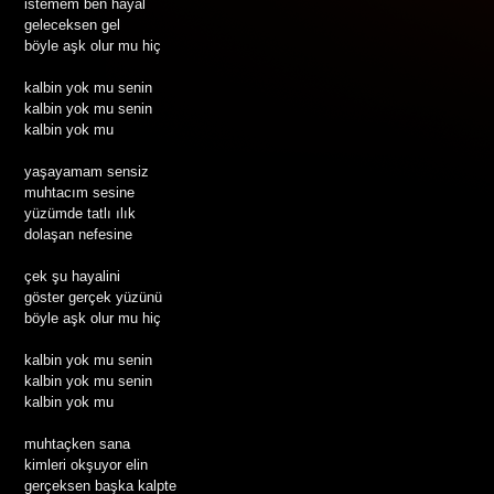
istemem ben hayal
geleceksen gel
böyle aşk olur mu hiç
kalbin yok mu senin
kalbin yok mu senin
kalbin yok mu
yaşayamam sensiz
muhtacım sesine
yüzümde tatlı ılık
dolaşan nefesine
çek şu hayalini
göster gerçek yüzünü
böyle aşk olur mu hiç
kalbin yok mu senin
kalbin yok mu senin
kalbin yok mu
muhtaçken sana
kimleri okşuyor elin
gerçeksen başka kalpte