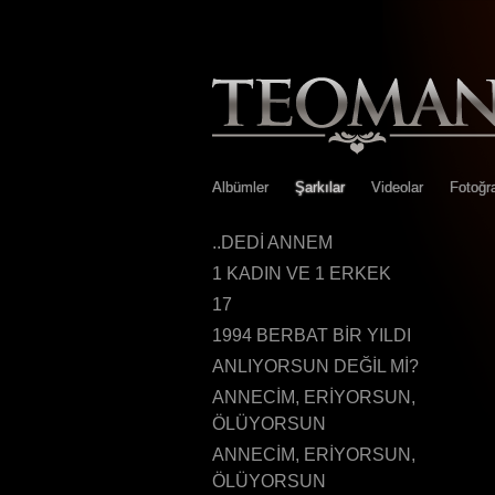
Albümler
Şarkılar
Videolar
Fotoğra
..DEDİ ANNEM
1 KADIN VE 1 ERKEK
17
1994 BERBAT BİR YILDI
ANLIYORSUN DEĞİL Mİ?
ANNECİM, ERİYORSUN,
ÖLÜYORSUN
ANNECİM, ERİYORSUN,
ÖLÜYORSUN