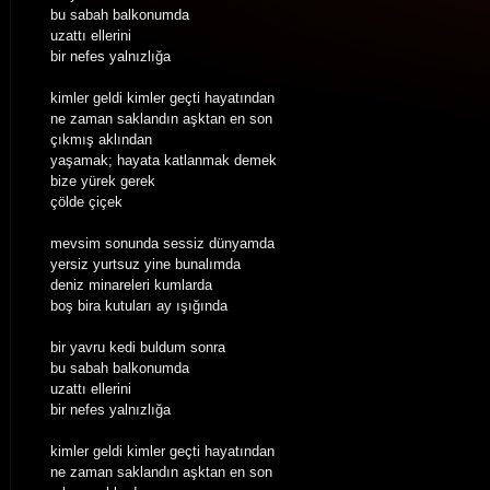
bu sabah balkonumda
uzattı ellerini
bir nefes yalnızlığa
kimler geldi kimler geçti hayatından
ne zaman saklandın aşktan en son
çıkmış aklından
yaşamak; hayata katlanmak demek
bize yürek gerek
çölde çiçek
mevsim sonunda sessiz dünyamda
yersiz yurtsuz yine bunalımda
deniz minareleri kumlarda
boş bira kutuları ay ışığında
bir yavru kedi buldum sonra
bu sabah balkonumda
uzattı ellerini
bir nefes yalnızlığa
kimler geldi kimler geçti hayatından
ne zaman saklandın aşktan en son