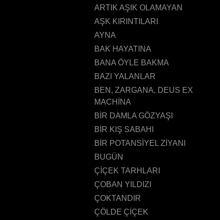
ARTIK AŞIK OLAMAYAN
AŞK KIRINTILARI
AYNA
BAK HAYATINA
BANA ÖYLE BAKMA
BAZI YALANLAR
BEN, ZARGANA, DEUS EX
MACHİNA
BİR DAMLA GÖZYAŞI
BİR KIŞ SABAHI
BİR POTANSİYEL ZİYANI
BUGÜN
ÇİÇEK TARHLARI
ÇOBAN YILDIZI
ÇOKTANDIR
ÇÖLDE ÇİÇEK