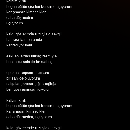
kalbim kırık
bugün bütün şişeleri kendime açıyorum
karışmasın kimsecikler
daha düşmedim,
uçuyorum
kaldı gözlerimde tuzuyla o sevgili
hatırası kamburumda
kahrediyor beni
eski anılardan birkaç resmiyle
bense bu sahilde bir sarhoş
upuzun, sapsarı, kupkuru
bir sahilde ölüyorum
dalgalar çarpışır çığlık çığlığa
ben gözyaşımdan içiyorum
kalbim kırık
bugün bütün şişeleri kendime açıyorum
karışmasın kimsecikler
daha düşmedim, uçuyorum
kaldı gözlerimde tuzuyla o sevgili