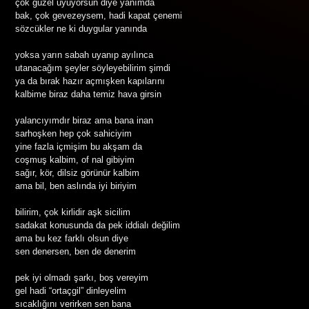
çok güzel uyuyorsun diye yanımda
bak, çok gevezeysem, hadi kapat çenemi
sözcükler ne ki duygular yanında
yoksa yarın sabah uyanıp ayılınca
utanacağım şeyler söyleyebilirim şimdi
ya da bırak hazır açmışken kapılarını
kalbime biraz daha temiz hava girsin
yalancıyımdır biraz ama bana inan
sarhoşken hep çok sahiciyim
yine fazla içmişim bu akşam da
coşmuş kalbim, of nal gibiyim
sağır, kör, dilsiz görünür kalbim
ama bil, ben aslında iyi biriyim
bilirim, çok kirlidir aşk sicilim
sadakat konusunda da pek iddialı değilim
ama bu kez farklı olsun diye
sen denersen, ben de denerim
pek iyi olmadı şarkı, boş vereyim
gel hadi “ortaçgil” dinleyelim
sıcaklığını verirken sen bana