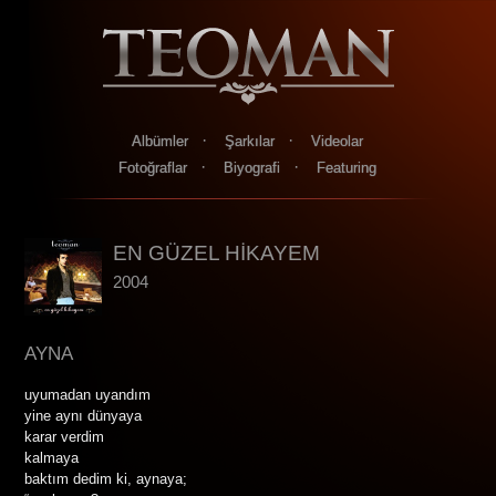
·
·
Albümler
Şarkılar
Videolar
·
·
Fotoğraflar
Biyografi
Featuring
EN GÜZEL HİKAYEM
2004
AYNA
uyumadan uyandım
yine aynı dünyaya
karar verdim
kalmaya
baktım dedim ki, aynaya;