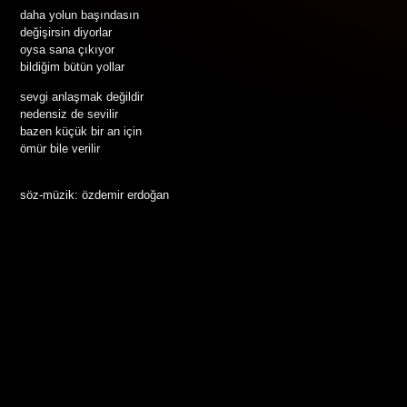
daha yolun başındasın
değişirsin diyorlar
oysa sana çıkıyor
bildiğim bütün yollar
sevgi anlaşmak değildir
nedensiz de sevilir
bazen küçük bir an için
ömür bile verilir
söz-müzik: özdemir erdoğan