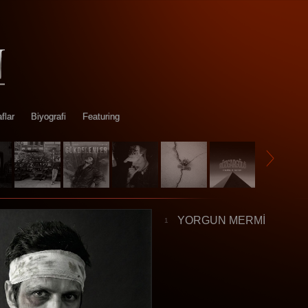
flar
Biyografi
Featuring
YORGUN MERMİ
1