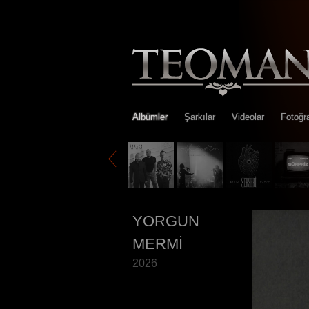
Albümler
Şarkılar
Videolar
Fotoğra
YORGUN
MERMİ
2026