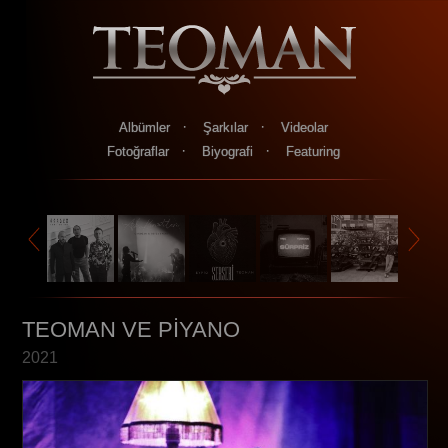
·
·
Albümler
Şarkılar
Videolar
·
·
Fotoğraflar
Biyografi
Featuring
TEOMAN VE PİYANO
2021