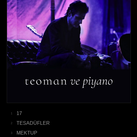
17
1
TESADÜFLER
2
MEKTUP
3