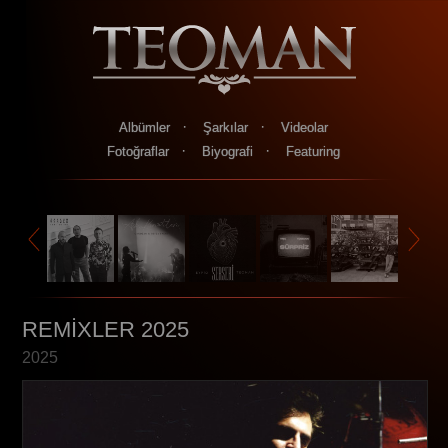
·
·
Albümler
Şarkılar
Videolar
·
·
Fotoğraflar
Biyografi
Featuring
REMİXLER 2025
2025