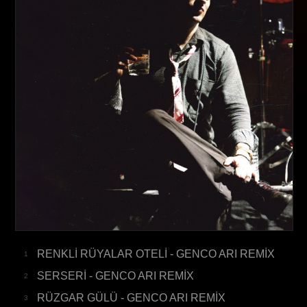
RENKLİ RÜYALAR OTELİ - GENCO ARI REMİX
1
SERSERİ - GENCO ARI REMİX
2
RÜZGAR GÜLÜ - GENCO ARI REMİX
3