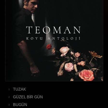
TUZAK
1
GÜZEL BİR GÜN
2
BUGÜN
3