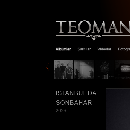
Albümler
Şarkılar
Videolar
Fotoğra
İSTANBUL'DA
SONBAHAR
2026