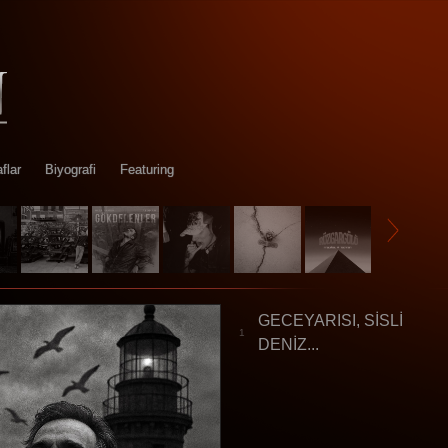
flar
Biyografi
Featuring
GECEYARISI, SİSLİ
1
DENİZ...