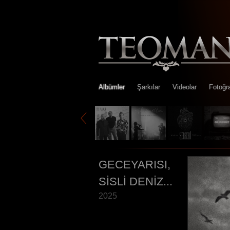
Albümler
Şarkılar
Videolar
Fotoğra
GECEYARISI,
SİSLİ DENİZ...
2025