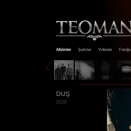
Albümler
Şarkılar
Videolar
Fotoğra
DUŞ
2026