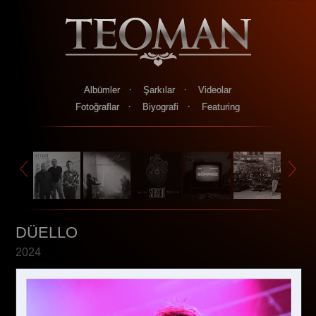
·
·
Albümler
Şarkılar
Videolar
·
·
Fotoğraflar
Biyografi
Featuring
DÜELLO
2024