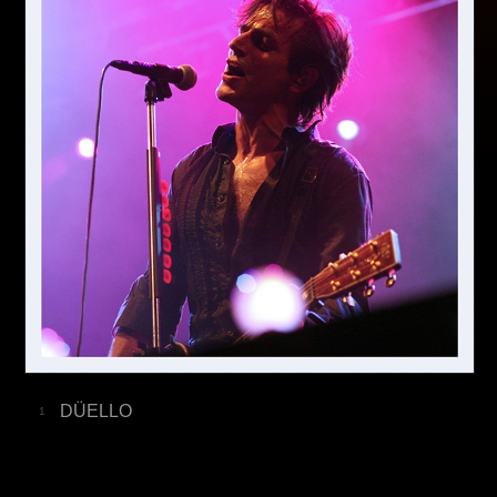
DÜELLO
1