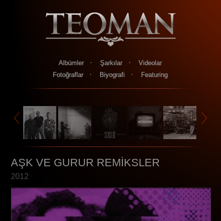
·
·
Albümler
Şarkılar
Videolar
·
·
Fotoğraflar
Biyografi
Featuring
AŞK VE GURUR REMİKSLER
2012