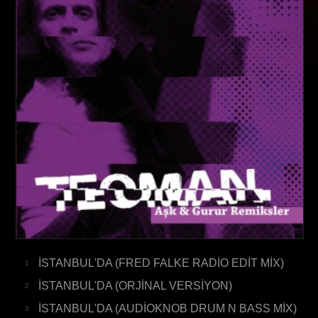
İSTANBUL'DA (FRED FALKE RADİO EDİT MİX)
1
İSTANBUL'DA (ORJİNAL VERSİYON)
2
İSTANBUL'DA (AUDİOKNOB DRUM N BASS MİX)
3