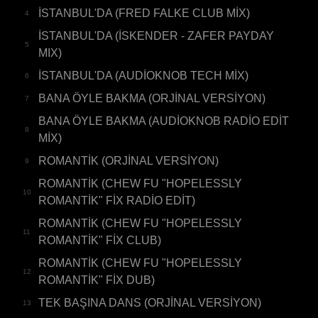
İSTANBUL'DA (FRED FALKE CLUB MİX)
4
İSTANBUL'DA (İSKENDER - ZAFER PAYDAY
5
MIX)
İSTANBUL'DA (AUDİOKNOB TECH MİX)
6
BANA ÖYLE BAKMA (ORJİNAL VERSİYON)
7
BANA ÖYLE BAKMA (AUDİOKNOB RADİO EDİT
8
MİX)
ROMANTİK (ORJİNAL VERSİYON)
9
ROMANTİK (CHEW FU "HOPELESSLY
10
ROMANTİK" FİX RADİO EDİT)
ROMANTİK (CHEW FU "HOPELESSLY
11
ROMANTİK" FİX CLUB)
ROMANTİK (CHEW FU "HOPELESSLY
12
ROMANTİK" FİX DUB)
TEK BAŞINA DANS (ORJİNAL VERSİYON)
13