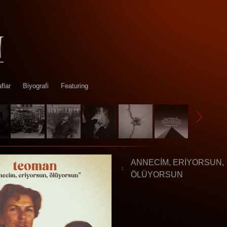
flar
Biyografi
Featuring
ANNECİM, ERİYORSUN,
1
ÖLÜYORSUN