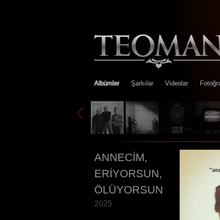
Albümler
Şarkılar
Videolar
Fotoğra
ANNECİM,
ERİYORSUN,
ÖLÜYORSUN
2025